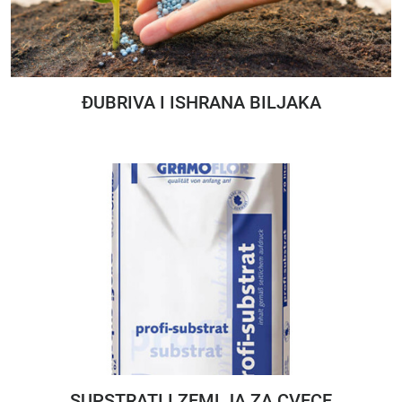
ĐUBRIVA I ISHRANA BILJAKA
SUPSTRATI I ZEMLJA ZA CVECE