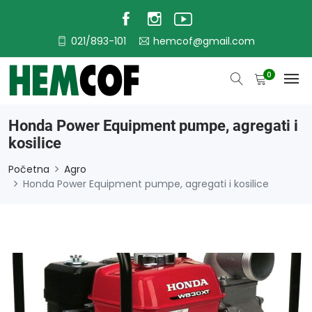
021/893-101
hemcof@gmail.com
0
Honda Power Equipment pumpe, agregati i
kosilice
Početna
Agro
Honda Power Equipment pumpe, agregati i kosilice