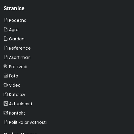
Stranice
Početna
Agro
Garden
Reference
Asortiman
Proizvodi
Foto
Video
Katalozi
Aktuelnosti
Kontakt
Politika privatnosti