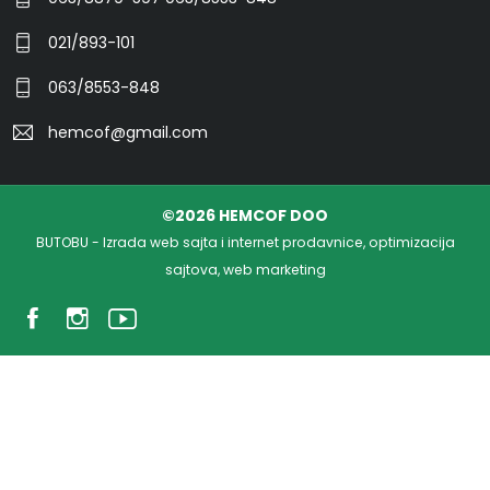
021/893-101
063/8553-848
hemcof@gmail.com
©2026 HEMCOF DOO
BUTOBU - Izrada web sajta i internet prodavnice, optimizacija
sajtova, web marketing