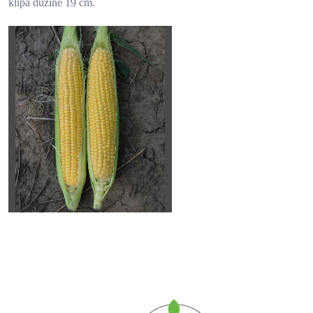
klipa dužine 19 cm.