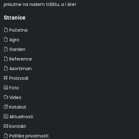
prisutne na našem tržištu, a i šire!
Stranice
Početna
Agro
Garden
Reference
Asortiman
Proizvodi
Foto
Video
Katalozi
Aktuelnosti
Kontakt
Politika privatnosti