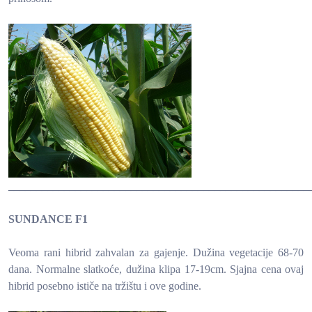
______________________________________________________
SUNDANCE F1
Veoma rani hibrid zahvalan za gajenje. Dužina vegetacije 68-70
dana. Normalne slatkoće, dužina klipa 17-19cm. Sjajna cena ovaj
hibrid posebno ističe na tržištu i ove godine.