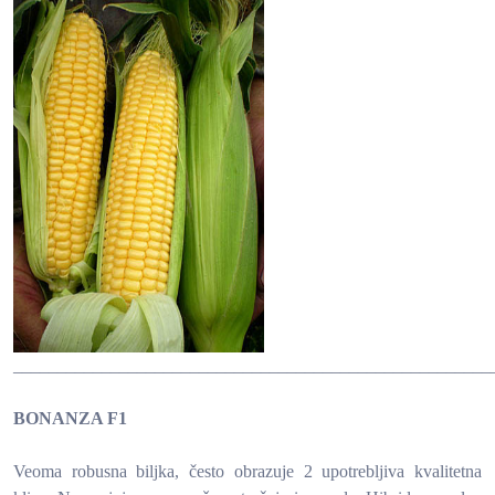
______________________________________________________
BONANZA F1
Veoma robusna biljka, često obrazuje 2 upotrebljiva kvalitetna