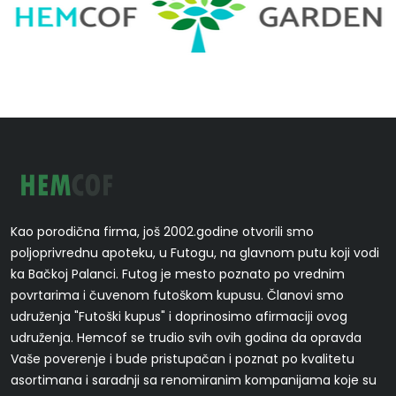
Kao porodična firma, još 2002.godine otvorili smo
poljoprivrednu apoteku, u Futogu, na glavnom putu koji vodi
ka Bačkoj Palanci. Futog je mesto poznato po vrednim
povrtarima i čuvenom futoškom kupusu. Članovi smo
udruženja "Futoški kupus" i doprinosimo afirmaciji ovog
udruženja. Hemcof se trudio svih ovih godina da opravda
Vaše poverenje i bude pristupačan i poznat po kvalitetu
asortimana i saradnji sa renomiranim kompanijama koje su