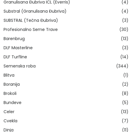
Granulisana Đubriva ICL (Everris)
(4)
Substral (Granulisana Đubriva)
(4)
SUBSTRAL (Tečna Đubriva)
(3)
Profesionalno Seme Trave
(30)
Barenbrug
(13)
DLF Masterline
(3)
DLF Turfline
(14)
Semenska roba
(344)
Blitva
(1)
Boranija
(2)
Brokoli
(8)
Bundeve
(5)
Celer
(13)
Cvekla
(7)
Dinja
(11)