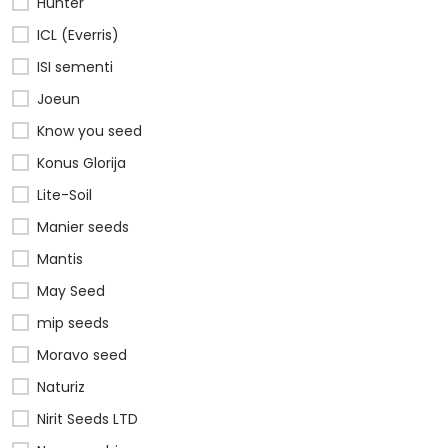
Hunter
ICL (Everris)
ISI sementi
Joeun
Know you seed
Konus Glorija
Lite-Soil
Manier seeds
Mantis
May Seed
mip seeds
Moravo seed
Naturiz
Nirit Seeds LTD