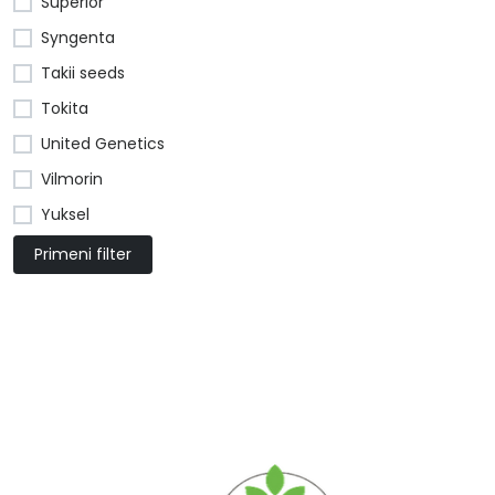
Superior
Syngenta
Takii seeds
Tokita
United Genetics
Vilmorin
Yuksel
Primeni filter