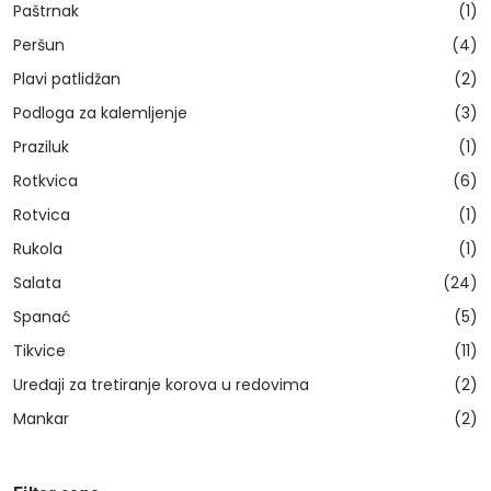
Paštrnak
(1)
Peršun
(4)
Plavi patlidžan
(2)
Podloga za kalemljenje
(3)
Praziluk
(1)
Rotkvica
(6)
Rotvica
(1)
Rukola
(1)
Salata
(24)
Spanać
(5)
Tikvice
(11)
Uređaji za tretiranje korova u redovima
(2)
Mankar
(2)