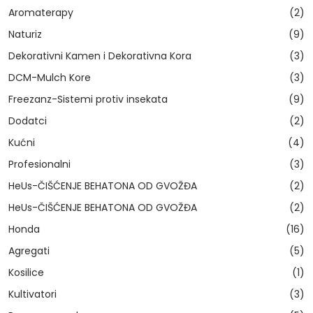
Aromaterapy
(2)
Naturiz
(9)
Dekorativni Kamen i Dekorativna Kora
(3)
DCM-Mulch Kore
(3)
Freezanz-Sistemi protiv insekata
(9)
Dodatci
(2)
Kućni
(4)
Profesionalni
(3)
HeUs-ČIŠĆENJE BEHATONA OD GVOŽĐA
(2)
HeUs-ČIŠĆENJE BEHATONA OD GVOŽĐA
(2)
Honda
(16)
Agregati
(5)
Kosilice
(1)
Kultivatori
(3)