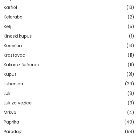
Karfiol
(13)
Keleraba
(2)
Kelj
(5)
Kineski kupus
(1)
Kornišon
(13)
Krastavac
(11)
Kukuruz šećerac
(11)
Kupus
(31)
Lubenica
(29)
Luk
(8)
Luk za vezice
(3)
Mrkva
(4)
Paprika
(49)
Paradajz
(58)