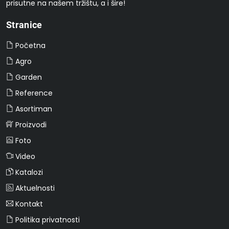
prisutne na našem tržištu, a i šire!
Stranice
Početna
Agro
Garden
Reference
Asortiman
Proizvodi
Foto
Video
Katalozi
Aktuelnosti
Kontakt
Politika privatnosti