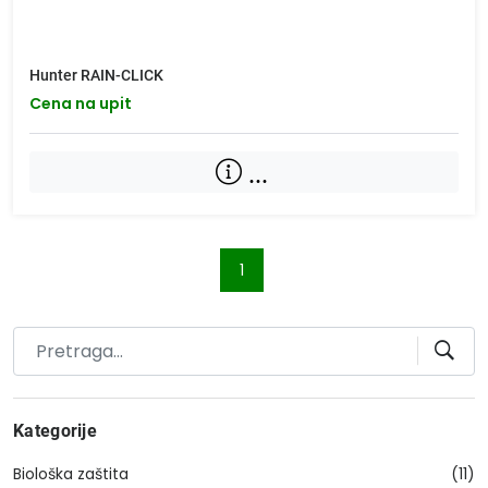
Hunter RAIN-CLICK
Cena na upit
...
1
Kategorije
Biološka zaštita
(11)