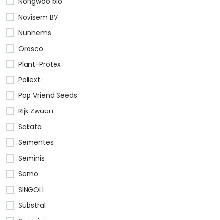
Nongwoo bio
Novisem BV
Nunhems
Orosco
Plant-Protex
Poliext
Pop Vriend Seeds
Rijk Zwaan
Sakata
Sementes
Seminis
Semo
SINGOLI
Substral