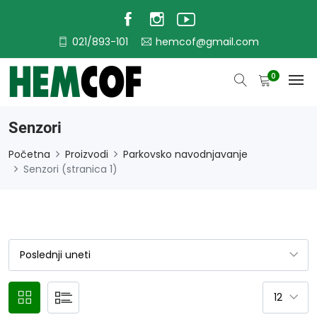
021/893-101
hemcof@gmail.com
0
Senzori
Početna
Proizvodi
Parkovsko navodnjavanje
Senzori (stranica 1)