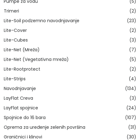
Pumpe za vodu
(5)
Trimeri
(2)
Lite-Soil podzemno navodnjavanje
(23)
Lite-Cover
(2)
Lite-Cubes
(3)
Lite-Net (Mreža)
(7)
Lite-Net (Vegetativna mreža)
(5)
Lite-Rootprotect
(2)
Lite-Strips
(4)
Navodnjavanje
(134)
LayFlat Creva
(3)
LayFlat spojnice
(24)
Spojnice do 16 bara
(107)
Oprema za uređenje zelenih površina
(31)
Graničnici i klinovi
(30)