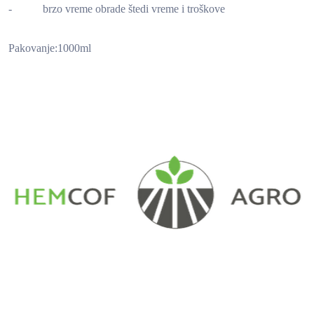
- brzo vreme obrade štedi vreme i troškove
Pakovanje:1000ml