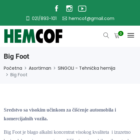
021/893-101
hemcof@gmail.com
0
Big Foot
Početna
Asortiman
SINGOLI - Tehnička hemija
Big Foot
Sredstvo sa visokim učinkom za čišćenje automobila i
komercijalnih vozila.
Big Foot je blago alkalni koncentrat visokog kvaliteta i izuzetno