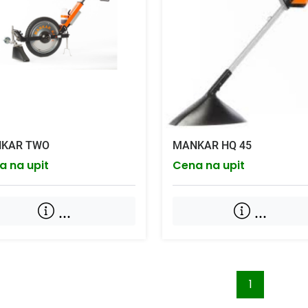
KAR TWO
MANKAR HQ 45
a na upit
Cena na upit
...
...
1