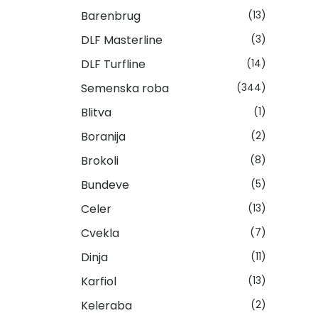
Barenbrug
(13)
DLF Masterline
(3)
DLF Turfline
(14)
Semenska roba
(344)
Blitva
(1)
Boranija
(2)
Brokoli
(8)
Bundeve
(5)
Celer
(13)
Cvekla
(7)
Dinja
(11)
Karfiol
(13)
Keleraba
(2)