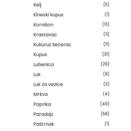
Kelj
(5)
Kineski kupus
(1)
Kornišon
(13)
Krastavac
(11)
Kukuruz šećerac
(11)
Kupus
(31)
Lubenica
(29)
Luk
(8)
Luk za vezice
(3)
Mrkva
(4)
Paprika
(49)
Paradajz
(58)
Paštrnak
(1)