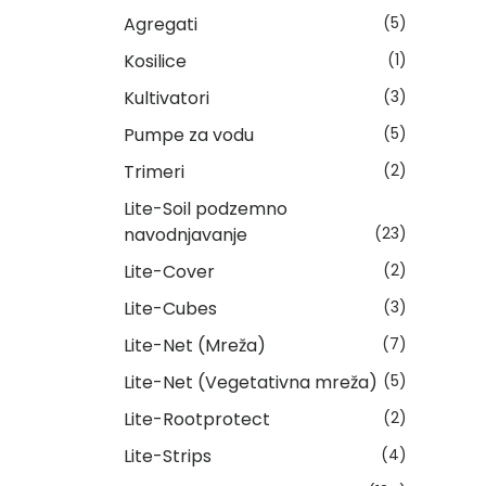
Agregati
(5)
Kosilice
(1)
Kultivatori
(3)
Pumpe za vodu
(5)
Trimeri
(2)
Lite-Soil podzemno
navodnjavanje
(23)
Lite-Cover
(2)
Lite-Cubes
(3)
Lite-Net (Mreža)
(7)
Lite-Net (Vegetativna mreža)
(5)
Lite-Rootprotect
(2)
Lite-Strips
(4)