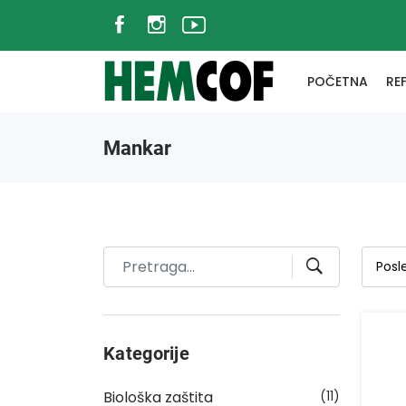
POČETNA
RE
Mankar
Kategorije
Biološka zaštita
(11)