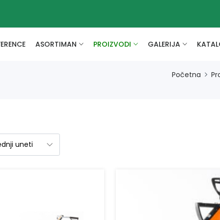
FERENCE
ASORTIMAN
PROIZVODI
GALERIJA
KATAL
Početna
Pr