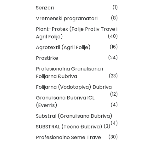
Senzori
(1)
Vremenski programatori
(8)
Plant-Protex (Folije Protiv Trave i
Agril Folije)
(40)
Agrotextil (Agril Folije)
(16)
Prostirke
(24)
Profesionalna Granulisana i
Folijarna Đubriva
(23)
Folijarna (Vodotopiva) Đubriva
(12)
Granulisana Đubriva ICL
(Everris)
(4)
Substral (Granulisana Đubriva)
(4)
SUBSTRAL (Tečna Đubriva)
(3)
Profesionalno Seme Trave
(30)