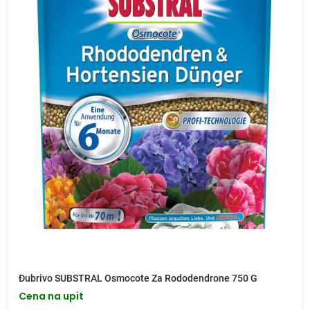
Đubrivo SUBSTRAL Osmocote Za Rododendrone 750 G
Cena na upit