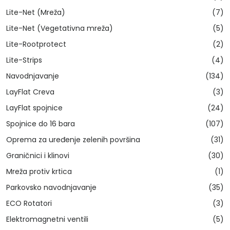
Lite-Net (Mreža)
(7)
Lite-Net (Vegetativna mreža)
(5)
Lite-Rootprotect
(2)
Lite-Strips
(4)
Navodnjavanje
(134)
LayFlat Creva
(3)
LayFlat spojnice
(24)
Spojnice do 16 bara
(107)
Oprema za uređenje zelenih površina
(31)
Graničnici i klinovi
(30)
Mreža protiv krtica
(1)
Parkovsko navodnjavanje
(35)
ECO Rotatori
(3)
Elektromagnetni ventili
(5)