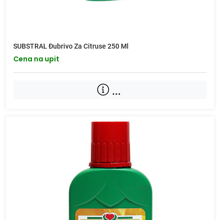
SUBSTRAL Đubrivo Za Citruse 250 Ml
Cena na upit
...