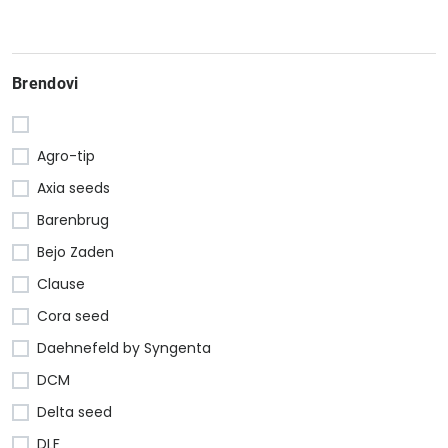
Brendovi
Agro-tip
Axia seeds
Barenbrug
Bejo Zaden
Clause
Cora seed
Daehnefeld by Syngenta
DCM
Delta seed
DLF