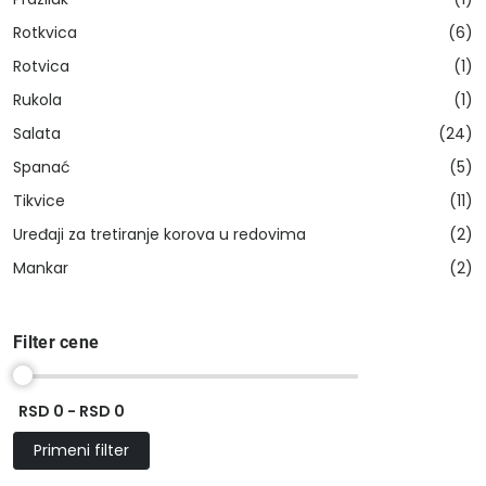
Rotkvica
(6)
Rotvica
(1)
Rukola
(1)
Salata
(24)
Spanać
(5)
Tikvice
(11)
Uređaji za tretiranje korova u redovima
(2)
Mankar
(2)
Filter cene
RSD 0 - RSD 0
Primeni filter