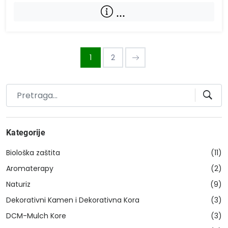
...
1
2
Kategorije
Biološka zaštita
(11)
Aromaterapy
(2)
Naturiz
(9)
Dekorativni Kamen i Dekorativna Kora
(3)
DCM-Mulch Kore
(3)