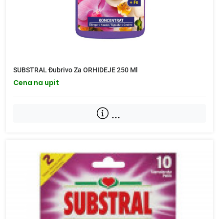
SUBSTRAL Đubrivo Za ORHIDEJE 250 Ml
Cena na upit
...