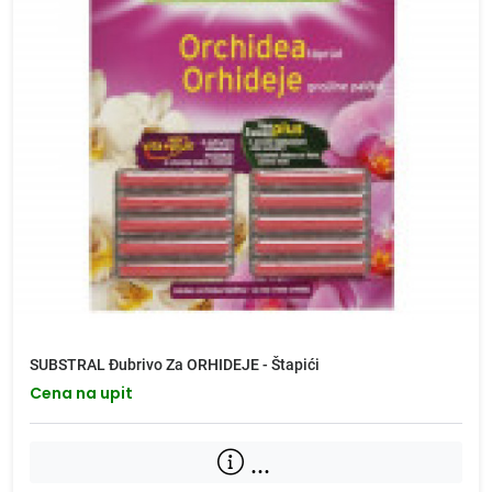
SUBSTRAL Đubrivo Za ORHIDEJE - Štapići
Cena na upit
...