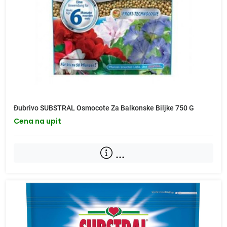
Đubrivo SUBSTRAL Osmocote Za Balkonske Biljke 750 G
Cena na upit
...