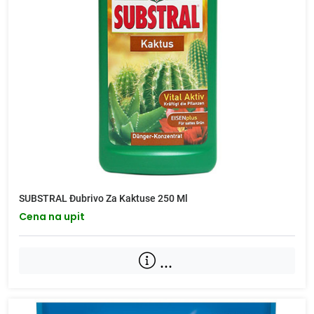
SUBSTRAL Đubrivo Za Kaktuse 250 Ml
Cena na upit
...