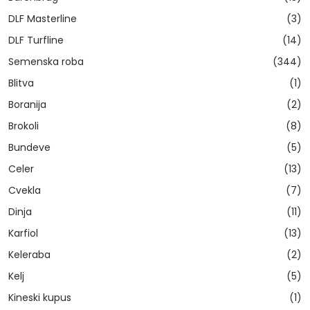
DLF Masterline
(3)
DLF Turfline
(14)
Semenska roba
(344)
Blitva
(1)
Boranija
(2)
Brokoli
(8)
Bundeve
(5)
Celer
(13)
Cvekla
(7)
Dinja
(11)
Karfiol
(13)
Keleraba
(2)
Kelj
(5)
Kineski kupus
(1)