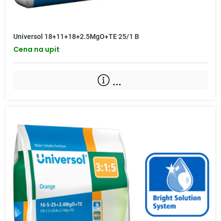
Universol 18+11+18+2.5MgO+TE 25/1 B
Cena na upit
...