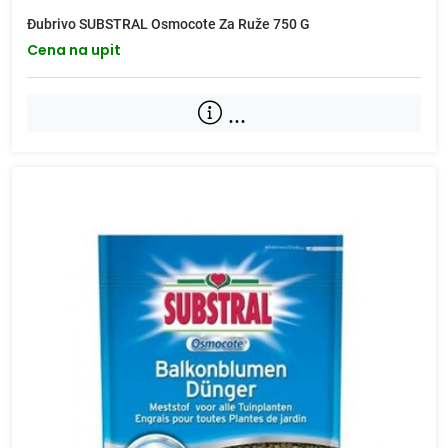
Đubrivo SUBSTRAL Osmocote Za Ruže 750 G
Cena na upit
...