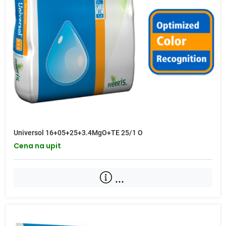
Universol 16+05+25+3.4MgO+TE 25/1 O
Cena na upit
...