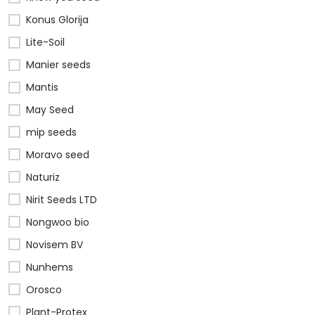
Konus Glorija
Lite-Soil
Manier seeds
Mantis
May Seed
mip seeds
Moravo seed
Naturiz
Nirit Seeds LTD
Nongwoo bio
Novisem BV
Nunhems
Orosco
Plant-Protex