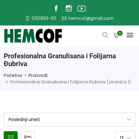
021/893-101
hemcof@gmail.com
0
Profesionalna Granulisana i Folijarna
Đubriva
Početna
Proizvodi
Profesionalna Granulisana i Folijarna Đubriva (stranica 1)