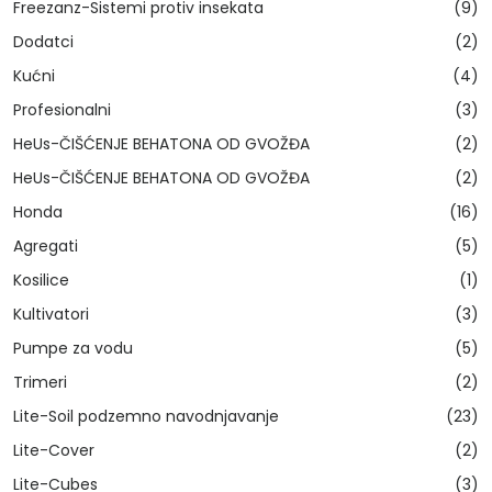
Freezanz-Sistemi protiv insekata
(9)
Dodatci
(2)
Kućni
(4)
Profesionalni
(3)
HeUs-ČIŠĆENJE BEHATONA OD GVOŽĐA
(2)
HeUs-ČIŠĆENJE BEHATONA OD GVOŽĐA
(2)
Honda
(16)
Agregati
(5)
Kosilice
(1)
Kultivatori
(3)
Pumpe za vodu
(5)
Trimeri
(2)
Lite-Soil podzemno navodnjavanje
(23)
Lite-Cover
(2)
Lite-Cubes
(3)