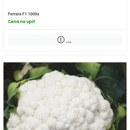
Ferrara F1 1000s
Cena na upit
...