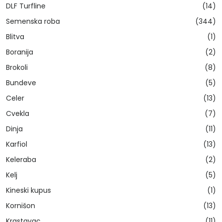
DLF Turfline
(14)
Semenska roba
(344)
Blitva
(1)
Boranija
(2)
Brokoli
(8)
Bundeve
(5)
Celer
(13)
Cvekla
(7)
Dinja
(11)
Karfiol
(13)
Keleraba
(2)
Kelj
(5)
Kineski kupus
(1)
Kornišon
(13)
Krastavac
(11)