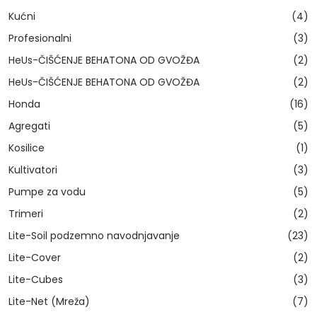
Kućni
(4)
Profesionalni
(3)
HeUs-ČIŠĆENJE BEHATONA OD GVOŽĐA
(2)
HeUs-ČIŠĆENJE BEHATONA OD GVOŽĐA
(2)
Honda
(16)
Agregati
(5)
Kosilice
(1)
Kultivatori
(3)
Pumpe za vodu
(5)
Trimeri
(2)
Lite-Soil podzemno navodnjavanje
(23)
Lite-Cover
(2)
Lite-Cubes
(3)
Lite-Net (Mreža)
(7)