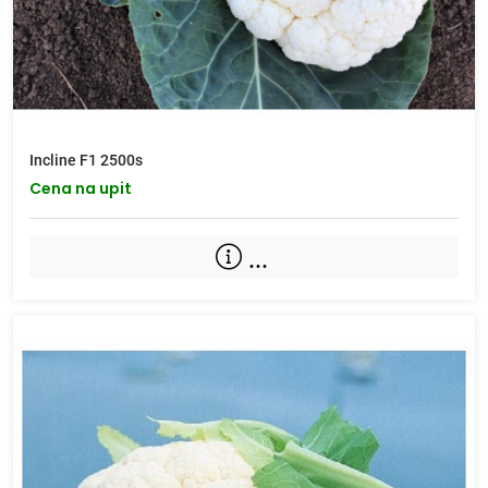
Incline F1 2500s
Cena na upit
...