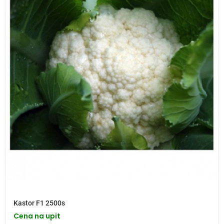
Kastor F1 2500s
Cena na upit