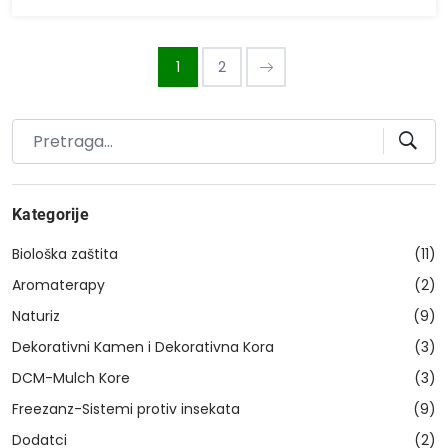
1
2
Kategorije
Biološka zaštita
(11)
Aromaterapy
(2)
Naturiz
(9)
Dekorativni Kamen i Dekorativna Kora
(3)
DCM-Mulch Kore
(3)
Freezanz-Sistemi protiv insekata
(9)
Dodatci
(2)