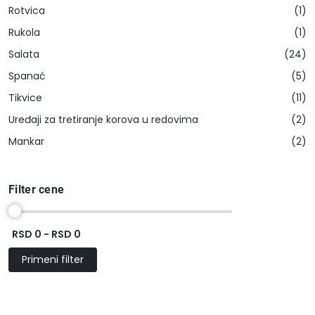
Rotvica
(1)
Rukola
(1)
Salata
(24)
Spanać
(5)
Tikvice
(11)
Uređaji za tretiranje korova u redovima
(2)
Mankar
(2)
Filter cene
RSD 0 - RSD 0
Primeni filter