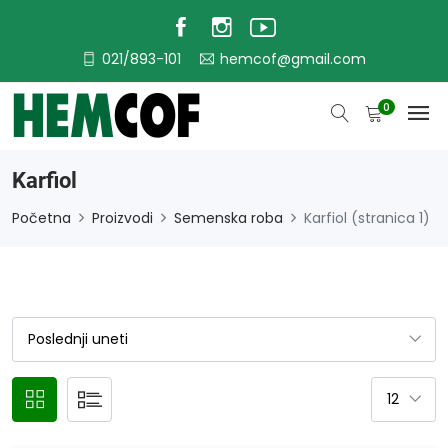
021/893-101
hemcof@gmail.com
0
Karfiol
Početna
Proizvodi
Semenska roba
Karfiol (stranica 1)