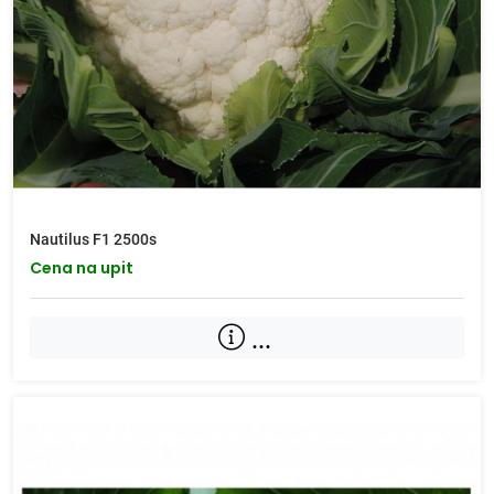
Nautilus F1 2500s
Cena na upit
...