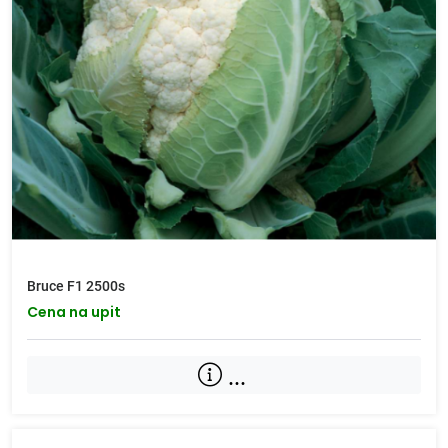
Bruce F1 2500s
Cena na upit
...