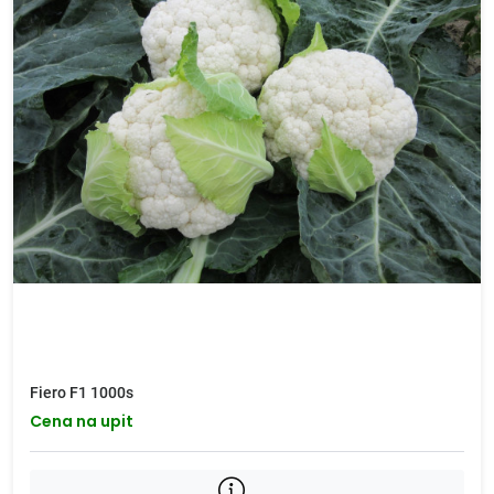
Fiero F1 1000s
Cena na upit
...