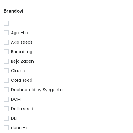
Brendovi
Agro-tip
Axia seeds
Barenbrug
Bejo Zaden
Clause
Cora seed
Daehnefeld by Syngenta
DCM
Delta seed
DLF
duna - r