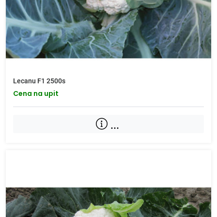
Lecanu F1 2500s
Cena na upit
...