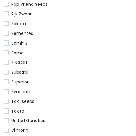
Pop Vriend Seeds
Rijk Zwaan
Sakata
Sementes
Seminis
Semo
SINGOLI
Substral
Superior
Syngenta
Takii seeds
Tokita
United Genetics
Vilmorin