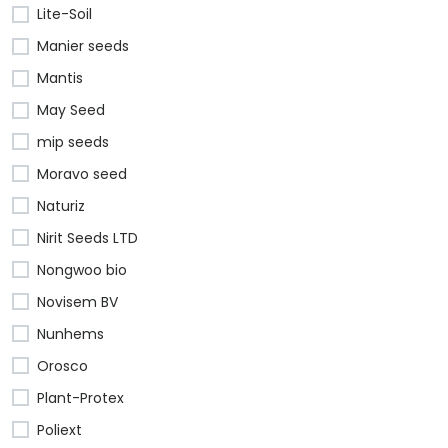
Lite-Soil
Manier seeds
Mantis
May Seed
mip seeds
Moravo seed
Naturiz
Nirit Seeds LTD
Nongwoo bio
Novisem BV
Nunhems
Orosco
Plant-Protex
Poliext