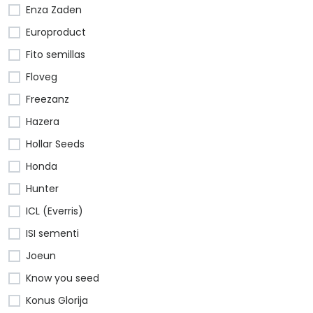
Enza Zaden
Europroduct
Fito semillas
Floveg
Freezanz
Hazera
Hollar Seeds
Honda
Hunter
ICL (Everris)
ISI sementi
Joeun
Know you seed
Konus Glorija