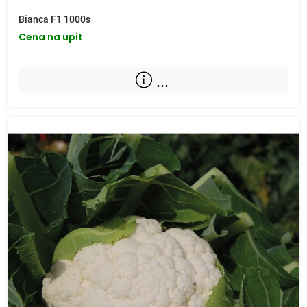
Bianca F1 1000s
Cena na upit
...