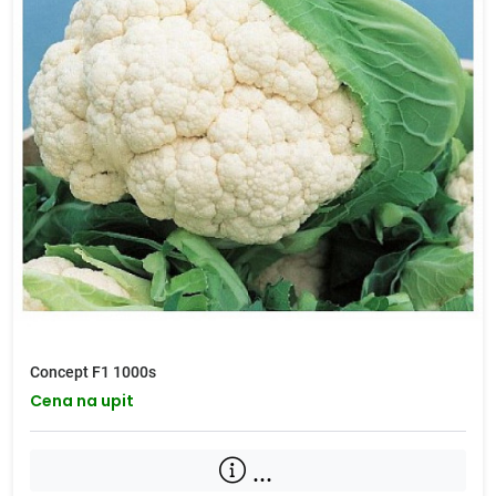
Concept F1 1000s
Cena na upit
...