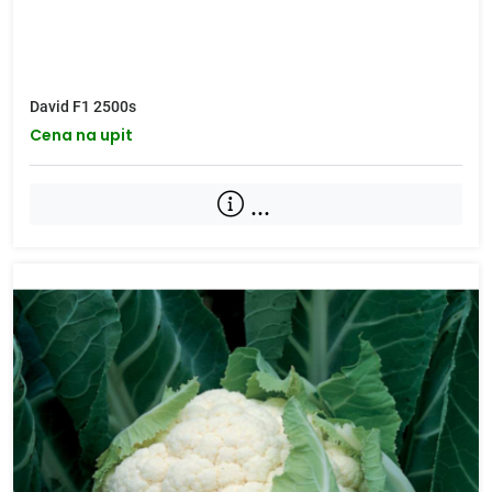
David F1 2500s
Cena na upit
...