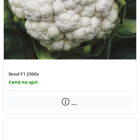
Seoul F1 2500s
Cena na upit
...