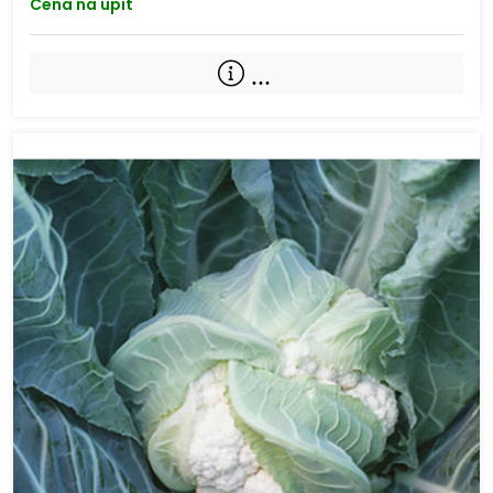
Cena na upit
...