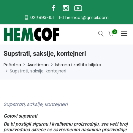
021/893-101
hemcof@gmail.com
0
Supstrati, saksije, kontejneri
Početna
Asortiman
Ishrana i zaštita biljaka
Supstrati, saksije, kontejneri
Supstrati, saksije, kontejneri
Gotovi supstrati
Da bi postigli sigurnu i kvalitetnu proizvodnju, sve veći broj
proizvođača okreće se savremenim načinima proizvodnje