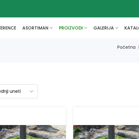
FERENCE
ASORTIMAN
PROIZVODI
GALERIJA
KATAL
Početna