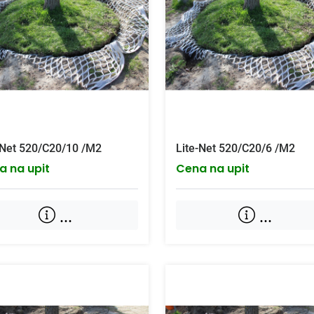
-Net 520/C20/10 /M2
Lite-Net 520/C20/6 /M2
a na upit
Cena na upit
...
...