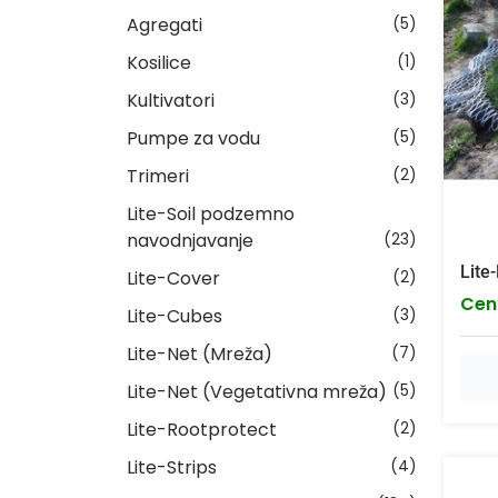
Agregati
(5)
Kosilice
(1)
Kultivatori
(3)
Pumpe za vodu
(5)
Trimeri
(2)
Lite-Soil podzemno
navodnjavanje
(23)
Lite
Lite-Cover
(2)
Cen
Lite-Cubes
(3)
Lite-Net (Mreža)
(7)
Lite-Net (Vegetativna mreža)
(5)
Lite-Rootprotect
(2)
Lite-Strips
(4)