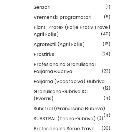
Senzori
(1)
Vremenski programatori
(8)
Plant-Protex (Folije Protiv Trave i
Agril Folije)
(40)
Agrotextil (Agril Folije)
(16)
Prostirke
(24)
Profesionalna Granulisana i
Folijarna Đubriva
(23)
Folijarna (Vodotopiva) Đubriva
(12)
Granulisana Đubriva ICL
(Everris)
(4)
Substral (Granulisana Đubriva)
(4)
SUBSTRAL (Tečna Đubriva)
(3)
Profesionalno Seme Trave
(30)