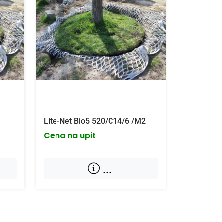
Lite-Net Bio5 520/C14/6 /M2
Cena na upit
...