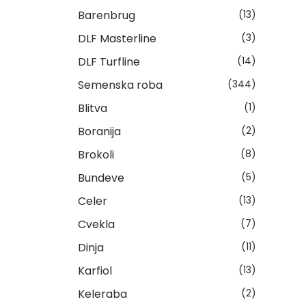
Barenbrug
(13)
DLF Masterline
(3)
DLF Turfline
(14)
Semenska roba
(344)
Blitva
(1)
Boranija
(2)
Brokoli
(8)
Bundeve
(5)
Celer
(13)
Cvekla
(7)
Dinja
(11)
Karfiol
(13)
Keleraba
(2)