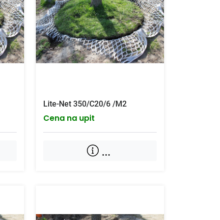
Lite-Net 350/C20/6 /M2
Cena na upit
...