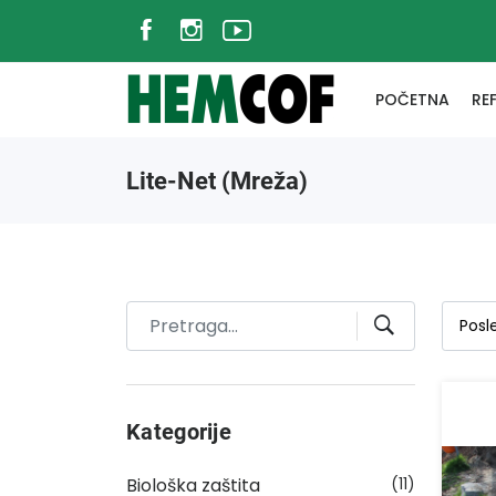
POČETNA
RE
Lite-Net (Mreža)
Kategorije
Biološka zaštita
(11)