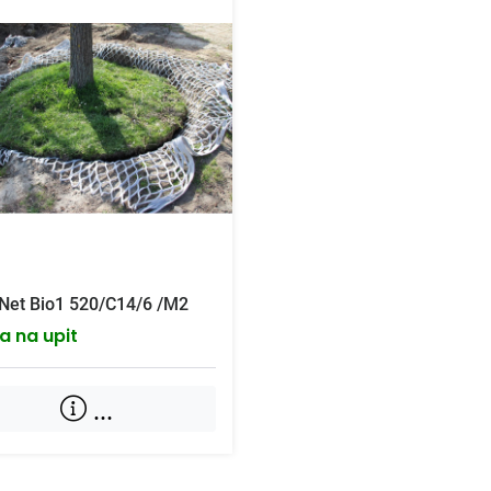
-Net Bio1 520/C14/6 /M2
a na upit
...