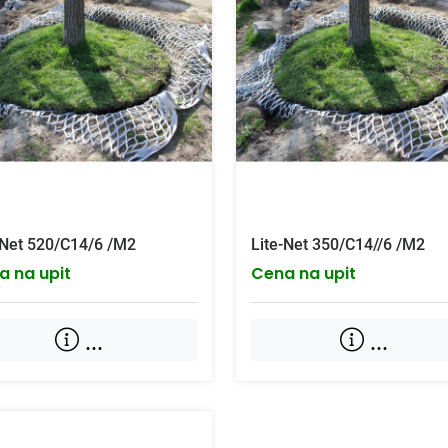
-Net 520/C14/6 /M2
Lite-Net 350/C14//6 /M2
a na upit
Cena na upit
...
...