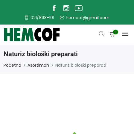
021/893-101
hemcof@gmail.com
0
Naturiz biološki preparati
Početna
Asortiman
Naturiz biološki preparati