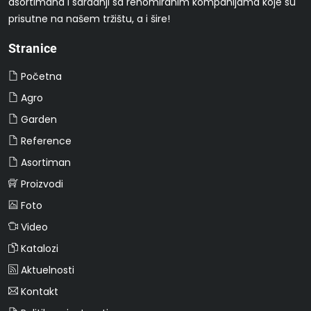
asortimana i saradnji sa renomiranim kompanijama koje su
prisutne na našem tržištu, a i šire!
Stranice
Početna
Agro
Garden
Reference
Asortiman
Proizvodi
Foto
Video
Katalozi
Aktuelnosti
Kontakt