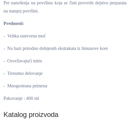
Pre nanošenja na površinu koja se čisti proveriti dejstvo preparata
na manjoj površini.
Prednosti:
- Velika rastvorna moć
- Na bazi prirodno dobijenih ekstrakata iz limunove kore
- Osvežavajući miris
- Trenutno delovanje
- Mnogostrana primena
Pakovanje : 400 ml
Katalog proizvoda