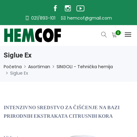
021/893-101
hemcof@gmail.com
0
Siglue Ex
Početna
Asortiman
SINGOLI - Tehnička hemija
Siglue Ex
INTENZIVNO SREDSTVO ZA ČIŠĆENJE NA BAZI
PRIRODNIH EKSTRAKATA CITRUSNIH KORA