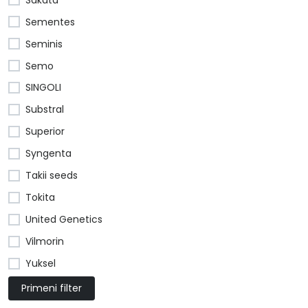
Sementes
Seminis
Semo
SINGOLI
Substral
Superior
Syngenta
Takii seeds
Tokita
United Genetics
Vilmorin
Yuksel
Primeni filter