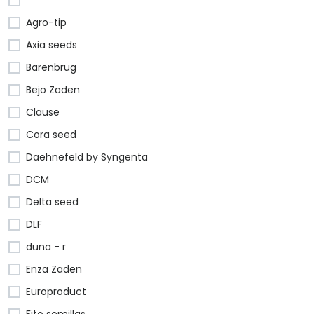
Agro-tip
Axia seeds
Barenbrug
Bejo Zaden
Clause
Cora seed
Daehnefeld by Syngenta
DCM
Delta seed
DLF
duna - r
Enza Zaden
Europroduct
Fito semillas