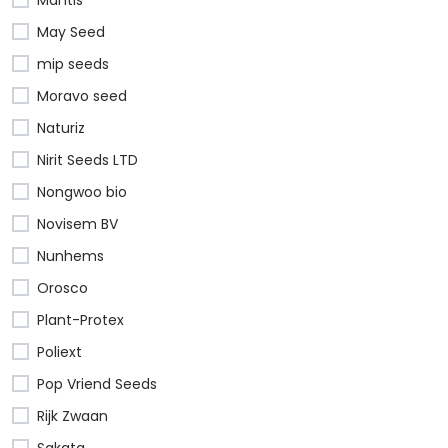
May Seed
mip seeds
Moravo seed
Naturiz
Nirit Seeds LTD
Nongwoo bio
Novisem BV
Nunhems
Orosco
Plant-Protex
Poliext
Pop Vriend Seeds
Rijk Zwaan
Sakata