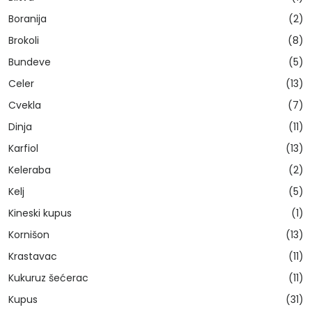
Boranija
(2)
Brokoli
(8)
Bundeve
(5)
Celer
(13)
Cvekla
(7)
Dinja
(11)
Karfiol
(13)
Keleraba
(2)
Kelj
(5)
Kineski kupus
(1)
Kornišon
(13)
Krastavac
(11)
Kukuruz šećerac
(11)
Kupus
(31)