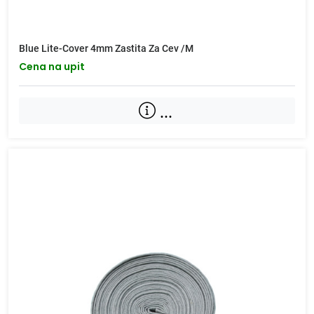
Blue Lite-Cover 4mm Zastita Za Cev /M
Cena na upit
...