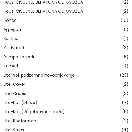
HeUs-ČIŠĆENJE BEHATONA OD GVOŽĐA
(2)
HeUs-ČIŠĆENJE BEHATONA OD GVOŽĐA
(2)
Honda
(16)
Agregati
(5)
Kosilice
(1)
Kultivatori
(3)
Pumpe za vodu
(5)
Trimeri
(2)
Lite-Soil podzemno navodnjavanje
(23)
Lite-Cover
(2)
Lite-Cubes
(3)
Lite-Net (Mreža)
(7)
Lite-Net (Vegetativna mreža)
(5)
Lite-Rootprotect
(2)
Lite-Strips
(4)