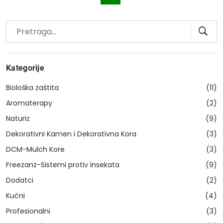
Kategorije
Biološka zaštita
(11)
Aromaterapy
(2)
Naturiz
(9)
Dekorativni Kamen i Dekorativna Kora
(3)
DCM-Mulch Kore
(3)
Freezanz-Sistemi protiv insekata
(9)
Dodatci
(2)
Kućni
(4)
Profesionalni
(3)