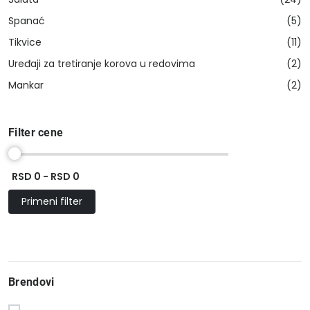
Spanać
(5)
Tikvice
(11)
Uređaji za tretiranje korova u redovima
(2)
Mankar
(2)
Filter cene
RSD 0 - RSD 0
Primeni filter
Brendovi