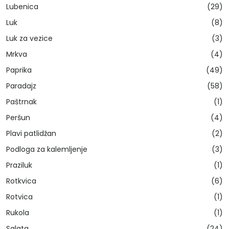
Lubenica
(29)
Luk
(8)
Luk za vezice
(3)
Mrkva
(4)
Paprika
(49)
Paradajz
(58)
Paštrnak
(1)
Peršun
(4)
Plavi patlidžan
(2)
Podloga za kalemljenje
(3)
Praziluk
(1)
Rotkvica
(6)
Rotvica
(1)
Rukola
(1)
Salata
(24)