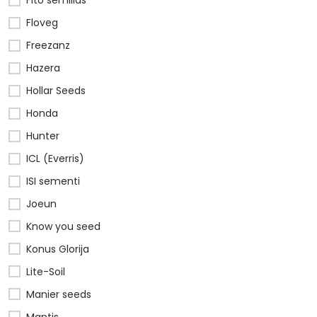
Floveg
Freezanz
Hazera
Hollar Seeds
Honda
Hunter
ICL (Everris)
ISI sementi
Joeun
Know you seed
Konus Glorija
Lite-Soil
Manier seeds
Mantis