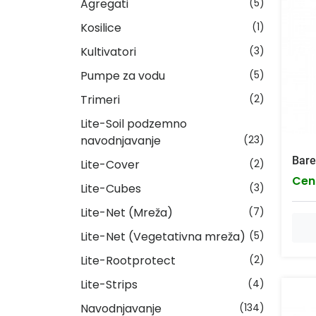
Agregati
(5)
Kosilice
(1)
Kultivatori
(3)
Pumpe za vodu
(5)
Trimeri
(2)
Lite-Soil podzemno
navodnjavanje
(23)
Bare
Lite-Cover
(2)
Cen
Lite-Cubes
(3)
Lite-Net (Mreža)
(7)
Lite-Net (Vegetativna mreža)
(5)
Lite-Rootprotect
(2)
Lite-Strips
(4)
Navodnjavanje
(134)