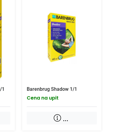
/1
Barenbrug Shadow 1/1
Cena na upit
...