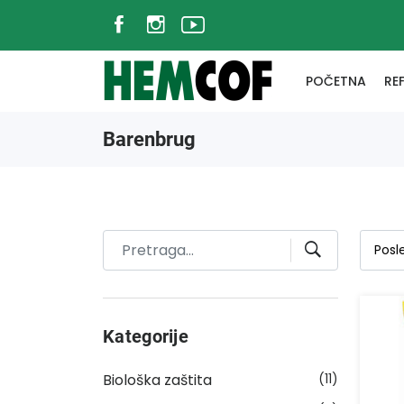
POČETNA
RE
Barenbrug
Kategorije
Biološka zaštita
(11)