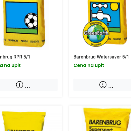
nbrug RPR 5/1
Barenbrug Watersaver 5/1
a na upit
Cena na upit
...
...