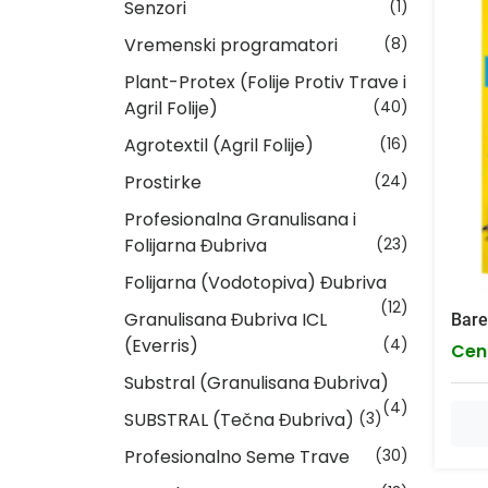
Senzori
(1)
Vremenski programatori
(8)
Plant-Protex (Folije Protiv Trave i
Agril Folije)
(40)
Agrotextil (Agril Folije)
(16)
Prostirke
(24)
Profesionalna Granulisana i
Folijarna Đubriva
(23)
Folijarna (Vodotopiva) Đubriva
(12)
Granulisana Đubriva ICL
Bare
(Everris)
(4)
Cen
Substral (Granulisana Đubriva)
(4)
SUBSTRAL (Tečna Đubriva)
(3)
Profesionalno Seme Trave
(30)