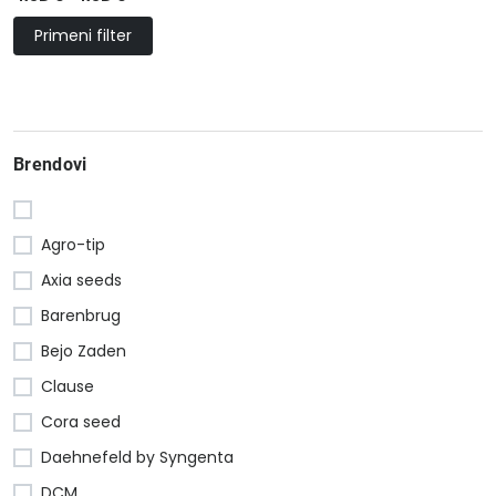
Primeni filter
Brendovi
Agro-tip
Axia seeds
Barenbrug
Bejo Zaden
Clause
Cora seed
Daehnefeld by Syngenta
DCM