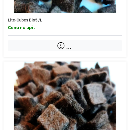
Lite-Cubes Bio5 /L
Cena na upit
...