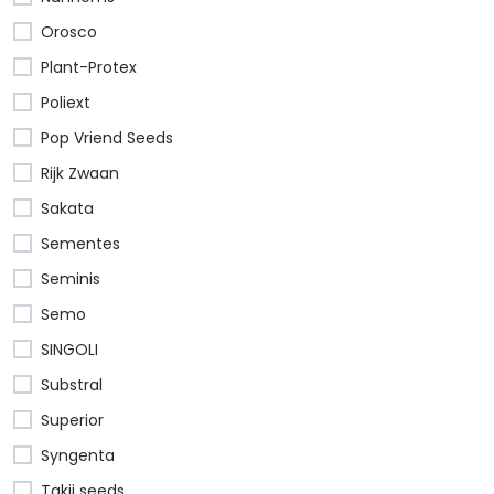
Orosco
Plant-Protex
Poliext
Pop Vriend Seeds
Rijk Zwaan
Sakata
Sementes
Seminis
Semo
SINGOLI
Substral
Superior
Syngenta
Takii seeds