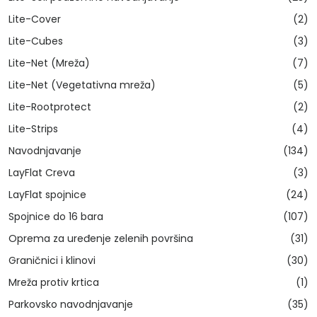
Lite-Cover
(2)
Lite-Cubes
(3)
Lite-Net (Mreža)
(7)
Lite-Net (Vegetativna mreža)
(5)
Lite-Rootprotect
(2)
Lite-Strips
(4)
Navodnjavanje
(134)
LayFlat Creva
(3)
LayFlat spojnice
(24)
Spojnice do 16 bara
(107)
Oprema za uređenje zelenih površina
(31)
Graničnici i klinovi
(30)
Mreža protiv krtica
(1)
Parkovsko navodnjavanje
(35)