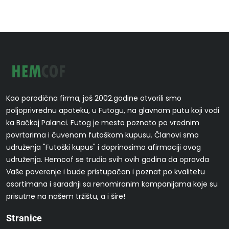
Kao porodična firma, još 2002.godine otvorili smo
poljoprivrednu apoteku, u Futogu, na glavnom putu koji vodi
ka Bačkoj Palanci. Futog je mesto poznato po vrednim
povrtarima i čuvenom futoškom kupusu. Članovi smo
udruženja "Futoški kupus" i doprinosimo afirmaciji ovog
udruženja. Hemcof se trudio svih ovih godina da opravda
Vaše poverenje i bude pristupačan i poznat po kvalitetu
asortimana i saradnji sa renomiranim kompanijama koje su
prisutne na našem tržištu, a i šire!
Stranice