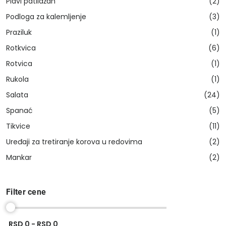
Plavi patlidžan
(2)
Podloga za kalemljenje
(3)
Praziluk
(1)
Rotkvica
(6)
Rotvica
(1)
Rukola
(1)
Salata
(24)
Spanać
(5)
Tikvice
(11)
Uređaji za tretiranje korova u redovima
(2)
Mankar
(2)
Filter cene
RSD 0 - RSD 0