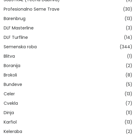
Profesionalno Seme Trave
(30)
Barenbrug
(13)
DLF Masterline
(3)
DLF Turfline
(14)
Semenska roba
(344)
Blitva
(1)
Boranija
(2)
Brokoli
(8)
Bundeve
(5)
Celer
(13)
Cvekla
(7)
Dinja
(11)
Karfiol
(13)
Keleraba
(2)