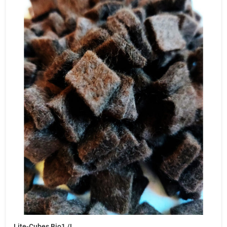
Lite-Cubes Bio1 /L