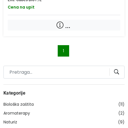
Cena na upit
...
1
Kategorije
Biološka zaštita
(11)
Aromaterapy
(2)
Naturiz
(9)