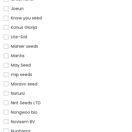
Joeun
Know you seed
Konus Glorija
Lite-Soil
Manier seeds
Mantis
May Seed
mip seeds
Moravo seed
Naturiz
Nirit Seeds LTD
Nongwoo bio
Novisem BV
Nunhems