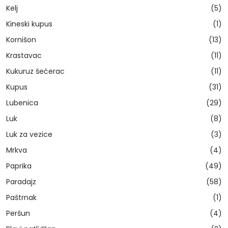
Kelj
(5)
Kineski kupus
(1)
Kornišon
(13)
Krastavac
(11)
Kukuruz šećerac
(11)
Kupus
(31)
Lubenica
(29)
Luk
(8)
Luk za vezice
(3)
Mrkva
(4)
Paprika
(49)
Paradajz
(58)
Paštrnak
(1)
Peršun
(4)