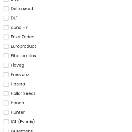
Delta seed
DLF
duna - r
Enza Zaden
Europroduct
Fito semillas
Floveg
Freezanz
Hazera
Hollar Seeds
Honda
Hunter
ICL (Everris)
ISI sementi