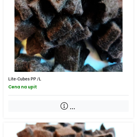
Lite-Cubes PP /L
Cena na upit
...