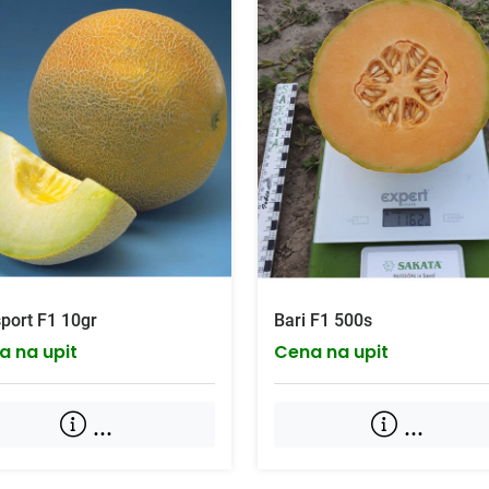
port F1 10gr
Bari F1 500s
a na upit
Cena na upit
...
...