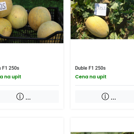
s F1 250s
Duble F1 250s
a na upit
Cena na upit
...
...