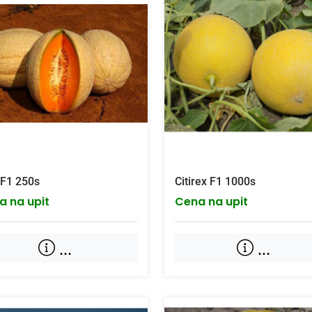
o F1 250s
Citirex F1 1000s
a na upit
Cena na upit
...
...