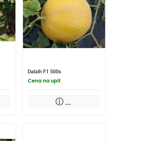
Dalalh F1 500s
Cena na upit
...