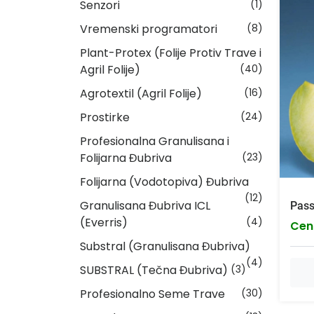
Senzori
(1)
Vremenski programatori
(8)
Plant-Protex (Folije Protiv Trave i
Agril Folije)
(40)
Agrotextil (Agril Folije)
(16)
Prostirke
(24)
Profesionalna Granulisana i
Folijarna Đubriva
(23)
Folijarna (Vodotopiva) Đubriva
(12)
Granulisana Đubriva ICL
Pass
(Everris)
(4)
Cen
Substral (Granulisana Đubriva)
(4)
SUBSTRAL (Tečna Đubriva)
(3)
Profesionalno Seme Trave
(30)