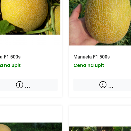
ia F1 500s
Manuela F1 500s
a na upit
Cena na upit
...
...