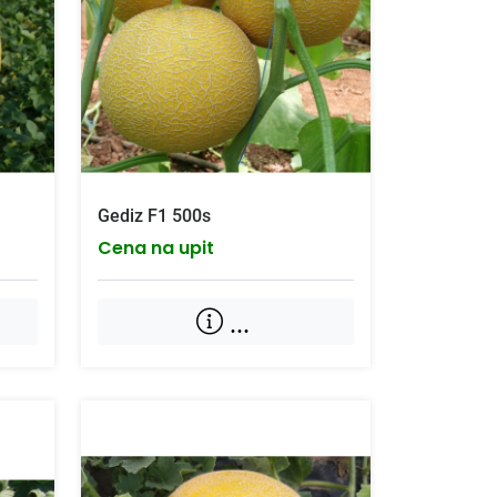
Gediz F1 500s
Cena na upit
...