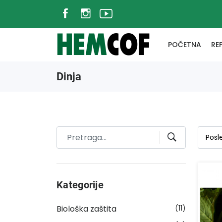
POČETNA
RE
Dinja
Kategorije
Biološka zaštita
(11)