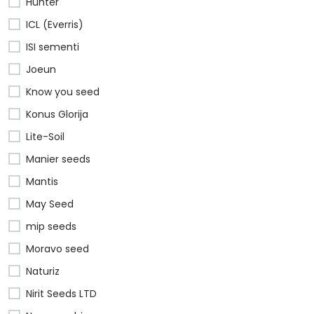
Hunter
ICL (Everris)
ISI sementi
Joeun
Know you seed
Konus Glorija
Lite-Soil
Manier seeds
Mantis
May Seed
mip seeds
Moravo seed
Naturiz
Nirit Seeds LTD