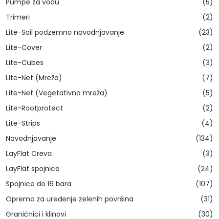
Pumpe za vodu
(5)
Trimeri
(2)
Lite-Soil podzemno navodnjavanje
(23)
Lite-Cover
(2)
Lite-Cubes
(3)
Lite-Net (Mreža)
(7)
Lite-Net (Vegetativna mreža)
(5)
Lite-Rootprotect
(2)
Lite-Strips
(4)
Navodnjavanje
(134)
LayFlat Creva
(3)
LayFlat spojnice
(24)
Spojnice do 16 bara
(107)
Oprema za uređenje zelenih površina
(31)
Graničnici i klinovi
(30)