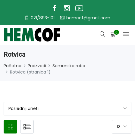
021/893-101
hemcof@gmail.com
0
Rotvica
Početna
Proizvodi
Semenska roba
Rotvica (stranica 1)