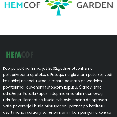
Kao porodična firma, još 2002.godine otvorili smo
poljoprivrednu apoteku, u Futogu, na glavnom putu koji vodi
ka Bačkoj Palanci. Futog je mesto poznato po vrednim
povrtarima i čuvenom futoškom kupusu. Članovi smo
udruženja "Futoški kupus" i doprinosimo afirmaciji ovog
udruženja. Hemcof se trudio svih ovih godina da opravda
Vaše poverenje i bude pristupačan i poznat po kvalitetu
asortimana i saradnji sa renomiranim kompanijama koje su