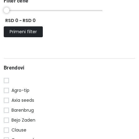
Filter cene
RSD 0 - RSD 0
Primeni filter
Brendovi
Agro-tip
Axia seeds
Barenbrug
Bejo Zaden
Clause