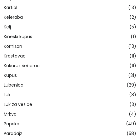
Karfiol
(13)
Keleraba
(2)
Kelj
(5)
Kineski kupus
(1)
Kornišon
(13)
Krastavac
(11)
Kukuruz šećerac
(11)
Kupus
(31)
Lubenica
(29)
Luk
(8)
Luk za vezice
(3)
Mrkva
(4)
Paprika
(49)
Paradajz
(58)