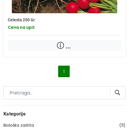
Celesta 250 Gr
Cena na upit
...
1
Kategorije
Biološka zaštita
(11)