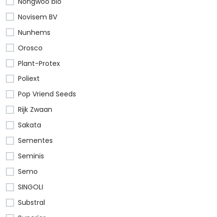
Nongwoo bio
Novisem BV
Nunhems
Orosco
Plant-Protex
Poliext
Pop Vriend Seeds
Rijk Zwaan
Sakata
Sementes
Seminis
Semo
SINGOLI
Substral