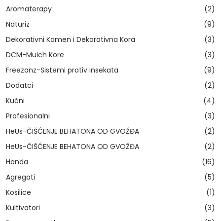
Aromaterapy
(2)
Naturiz
(9)
Dekorativni Kamen i Dekorativna Kora
(3)
DCM-Mulch Kore
(3)
Freezanz-Sistemi protiv insekata
(9)
Dodatci
(2)
Kućni
(4)
Profesionalni
(3)
HeUs-ČIŠĆENJE BEHATONA OD GVOŽĐA
(2)
HeUs-ČIŠĆENJE BEHATONA OD GVOŽĐA
(2)
Honda
(16)
Agregati
(5)
Kosilice
(1)
Kultivatori
(3)