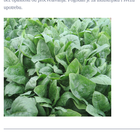
upotrebu.
______________________________________________________