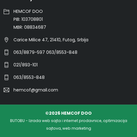
HEMCOF DOO
PIB: 103708801
MBR: 08834687
Carice Milice 47, 21410, Futog, Srbija
063/8879-597 063/8553-848
021/893-101
063/8553-848
hemcof@gmail.com
©2026 HEMCOF DOO
BUTOBU - Izrada web sajta i internet prodavnice, optimizacija
sajtova, web marketing