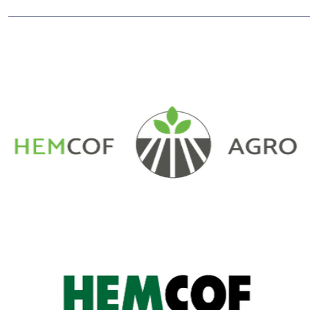
______________________________________________________