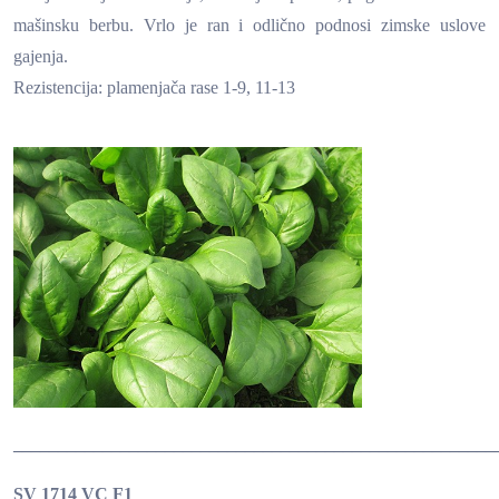
mašinsku berbu. Vrlo je ran i odlično podnosi zimske uslove
gajenja.
Rezistencija: plamenjača rase 1-9, 11-13
______________________________________________________
SV 1714 VC F1