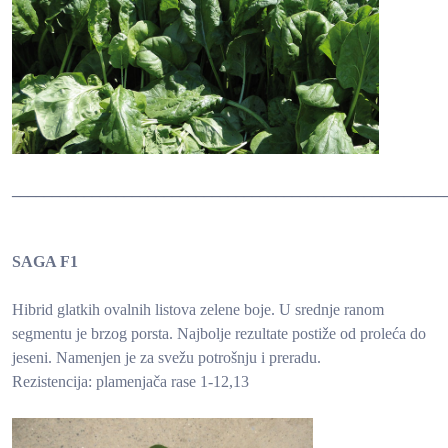
______________________________________________________
SAGA F1
Hibrid glatkih ovalnih listova zelene boje. U srednje ranom
segmentu je brzog porsta. Najbolje rezultate postiže od proleća do
jeseni. Namenjen je za svežu potrošnju i preradu.
Rezistencija: plamenjača rase 1-12,13