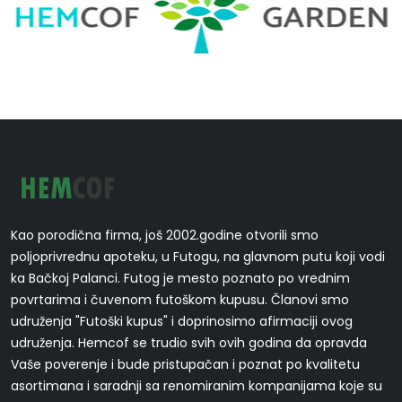
Kao porodična firma, još 2002.godine otvorili smo
poljoprivrednu apoteku, u Futogu, na glavnom putu koji vodi
ka Bačkoj Palanci. Futog je mesto poznato po vrednim
povrtarima i čuvenom futoškom kupusu. Članovi smo
udruženja "Futoški kupus" i doprinosimo afirmaciji ovog
udruženja. Hemcof se trudio svih ovih godina da opravda
Vaše poverenje i bude pristupačan i poznat po kvalitetu
asortimana i saradnji sa renomiranim kompanijama koje su