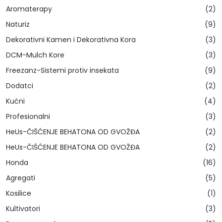
Aromaterapy
(2)
Naturiz
(9)
Dekorativni Kamen i Dekorativna Kora
(3)
DCM-Mulch Kore
(3)
Freezanz-Sistemi protiv insekata
(9)
Dodatci
(2)
Kućni
(4)
Profesionalni
(3)
HeUs-ČIŠĆENJE BEHATONA OD GVOŽĐA
(2)
HeUs-ČIŠĆENJE BEHATONA OD GVOŽĐA
(2)
Honda
(16)
Agregati
(5)
Kosilice
(1)
Kultivatori
(3)