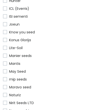
Hunter
ICL (Everris)
ISI sementi
Joeun
Know you seed
Konus Glorija
Lite-Soil
Manier seeds
Mantis
May Seed
mip seeds
Moravo seed
Naturiz
Nirit Seeds LTD