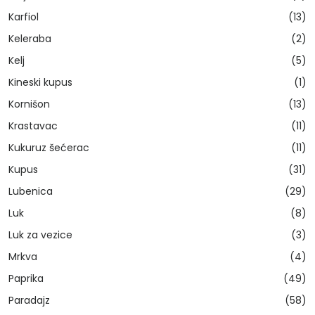
Karfiol
(13)
Keleraba
(2)
Kelj
(5)
Kineski kupus
(1)
Kornišon
(13)
Krastavac
(11)
Kukuruz šećerac
(11)
Kupus
(31)
Lubenica
(29)
Luk
(8)
Luk za vezice
(3)
Mrkva
(4)
Paprika
(49)
Paradajz
(58)