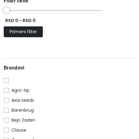
Filter cene
RSD 0 - RSD 0
Primeni filter
Brendovi
Agro-tip
Axia seeds
Barenbrug
Bejo Zaden
Clause