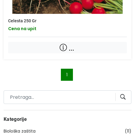
Celesta 250 Gr
Cena na upit
...
1
Kategorije
Biološka zaštita
(11)