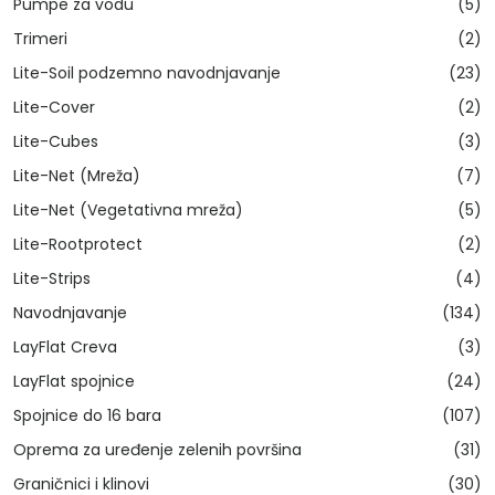
Pumpe za vodu
(5)
Trimeri
(2)
Lite-Soil podzemno navodnjavanje
(23)
Lite-Cover
(2)
Lite-Cubes
(3)
Lite-Net (Mreža)
(7)
Lite-Net (Vegetativna mreža)
(5)
Lite-Rootprotect
(2)
Lite-Strips
(4)
Navodnjavanje
(134)
LayFlat Creva
(3)
LayFlat spojnice
(24)
Spojnice do 16 bara
(107)
Oprema za uređenje zelenih površina
(31)
Graničnici i klinovi
(30)