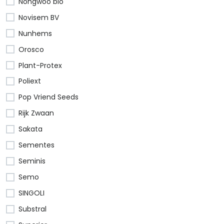
Nongwoo bio
Novisem BV
Nunhems
Orosco
Plant-Protex
Poliext
Pop Vriend Seeds
Rijk Zwaan
Sakata
Sementes
Seminis
Semo
SINGOLI
Substral