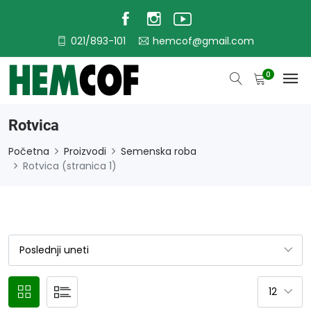
021/893-101
hemcof@gmail.com
0
Rotvica
Početna
Proizvodi
Semenska roba
Rotvica (stranica 1)