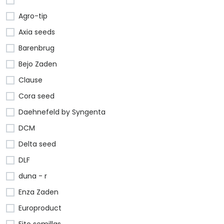
Agro-tip
Axia seeds
Barenbrug
Bejo Zaden
Clause
Cora seed
Daehnefeld by Syngenta
DCM
Delta seed
DLF
duna - r
Enza Zaden
Europroduct
Fito semillas