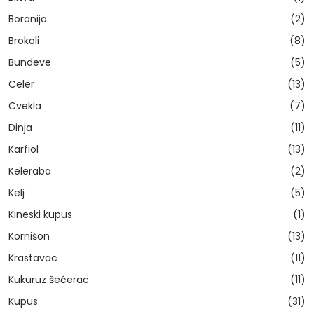
Boranija
(2)
Brokoli
(8)
Bundeve
(5)
Celer
(13)
Cvekla
(7)
Dinja
(11)
Karfiol
(13)
Keleraba
(2)
Kelj
(5)
Kineski kupus
(1)
Kornišon
(13)
Krastavac
(11)
Kukuruz šećerac
(11)
Kupus
(31)