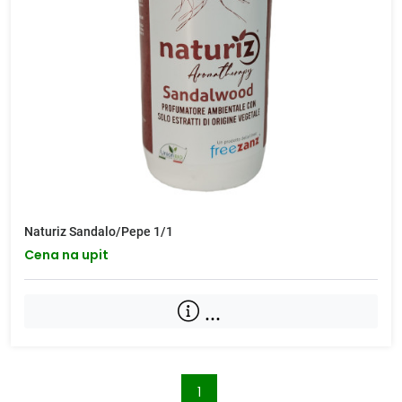
Naturiz Sandalo/Pepe 1/1
Cena na upit
...
1