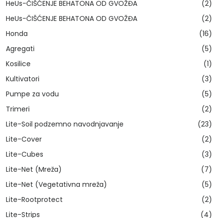
HeUs-ČIŠĆENJE BEHATONA OD GVOŽĐA
(2)
HeUs-ČIŠĆENJE BEHATONA OD GVOŽĐA
(2)
Honda
(16)
Agregati
(5)
Kosilice
(1)
Kultivatori
(3)
Pumpe za vodu
(5)
Trimeri
(2)
Lite-Soil podzemno navodnjavanje
(23)
Lite-Cover
(2)
Lite-Cubes
(3)
Lite-Net (Mreža)
(7)
Lite-Net (Vegetativna mreža)
(5)
Lite-Rootprotect
(2)
Lite-Strips
(4)