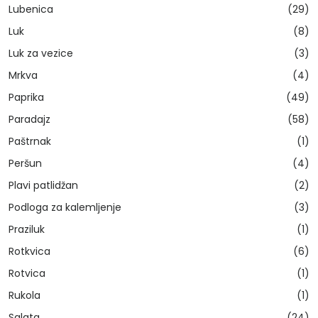
Lubenica
(29)
Luk
(8)
Luk za vezice
(3)
Mrkva
(4)
Paprika
(49)
Paradajz
(58)
Paštrnak
(1)
Peršun
(4)
Plavi patlidžan
(2)
Podloga za kalemljenje
(3)
Praziluk
(1)
Rotkvica
(6)
Rotvica
(1)
Rukola
(1)
Salata
(24)