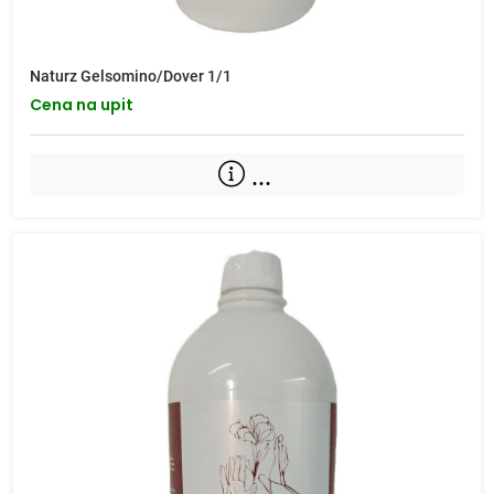
Naturz Gelsomino/Dover 1/1
Cena na upit
...