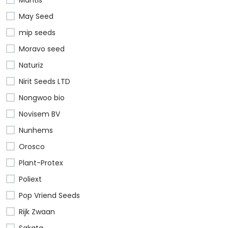
May Seed
mip seeds
Moravo seed
Naturiz
Nirit Seeds LTD
Nongwoo bio
Novisem BV
Nunhems
Orosco
Plant-Protex
Poliext
Pop Vriend Seeds
Rijk Zwaan
Sakata