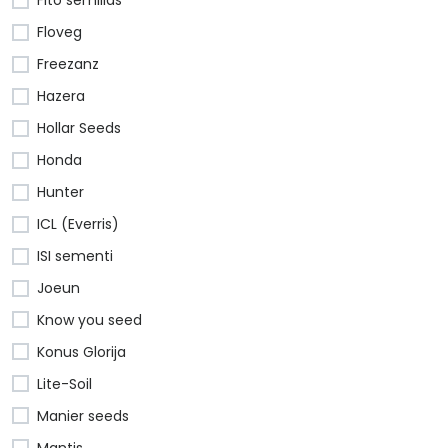
Floveg
Freezanz
Hazera
Hollar Seeds
Honda
Hunter
ICL (Everris)
ISI sementi
Joeun
Know you seed
Konus Glorija
Lite-Soil
Manier seeds
Mantis