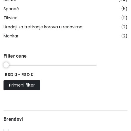
Spanać
(5)
Tikvice
(11)
Uređaji za tretiranje korova u redovima
(2)
Mankar
(2)
Filter cene
RSD 0 - RSD 0
Primeni filter
Brendovi