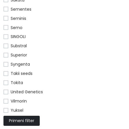
Sementes
Seminis
Semo
SINGOLI
Substral
Superior
Syngenta
Takii seeds
Tokita
United Genetics
Vilmorin
Yuksel
Primeni filter