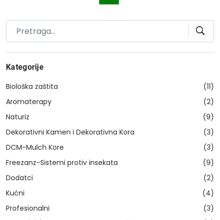
Kategorije
Biološka zaštita
(11)
Aromaterapy
(2)
Naturiz
(9)
Dekorativni Kamen i Dekorativna Kora
(3)
DCM-Mulch Kore
(3)
Freezanz-Sistemi protiv insekata
(9)
Dodatci
(2)
Kućni
(4)
Profesionalni
(3)