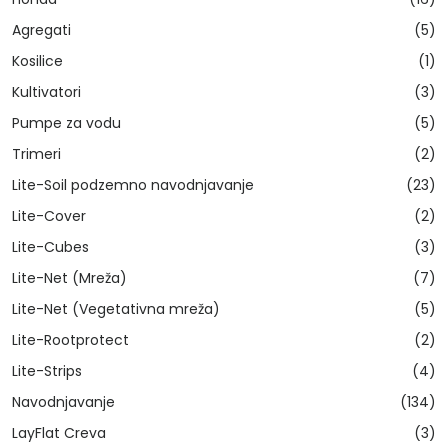
Agregati
(5)
Kosilice
(1)
Kultivatori
(3)
Pumpe za vodu
(5)
Trimeri
(2)
Lite-Soil podzemno navodnjavanje
(23)
Lite-Cover
(2)
Lite-Cubes
(3)
Lite-Net (Mreža)
(7)
Lite-Net (Vegetativna mreža)
(5)
Lite-Rootprotect
(2)
Lite-Strips
(4)
Navodnjavanje
(134)
LayFlat Creva
(3)