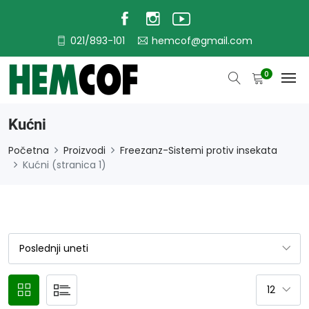
021/893-101
hemcof@gmail.com
0
Kućni
Početna
Proizvodi
Freezanz-Sistemi protiv insekata
Kućni (stranica 1)