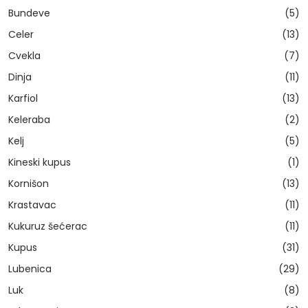
Bundeve
(5)
Celer
(13)
Cvekla
(7)
Dinja
(11)
Karfiol
(13)
Keleraba
(2)
Kelj
(5)
Kineski kupus
(1)
Kornišon
(13)
Krastavac
(11)
Kukuruz šećerac
(11)
Kupus
(31)
Lubenica
(29)
Luk
(8)