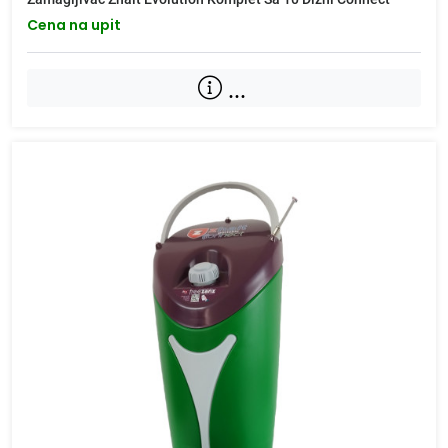
Cena na upit
...