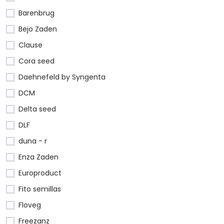
Barenbrug
Bejo Zaden
Clause
Cora seed
Daehnefeld by Syngenta
DCM
Delta seed
DLF
duna - r
Enza Zaden
Europroduct
Fito semillas
Floveg
Freezanz