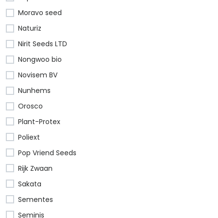
Moravo seed
Naturiz
Nirit Seeds LTD
Nongwoo bio
Novisem BV
Nunhems
Orosco
Plant-Protex
Poliext
Pop Vriend Seeds
Rijk Zwaan
Sakata
Sementes
Seminis