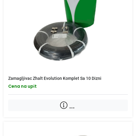
Zamagljivac Zhalt Evolution Komplet Sa 10 Dizni
Cena na upit
...