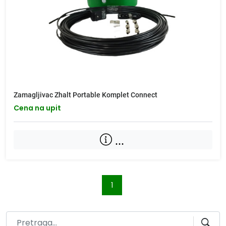
Zamagljivac Zhalt Portable Komplet Connect
Cena na upit
...
1