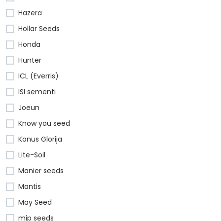
Hazera
Hollar Seeds
Honda
Hunter
ICL (Everris)
ISI sementi
Joeun
Know you seed
Konus Glorija
Lite-Soil
Manier seeds
Mantis
May Seed
mip seeds