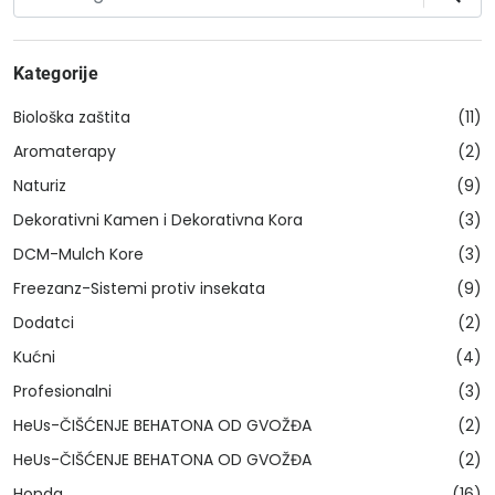
Kategorije
Biološka zaštita
(11)
Aromaterapy
(2)
Naturiz
(9)
Dekorativni Kamen i Dekorativna Kora
(3)
DCM-Mulch Kore
(3)
Freezanz-Sistemi protiv insekata
(9)
Dodatci
(2)
Kućni
(4)
Profesionalni
(3)
HeUs-ČIŠĆENJE BEHATONA OD GVOŽĐA
(2)
HeUs-ČIŠĆENJE BEHATONA OD GVOŽĐA
(2)
Honda
(16)