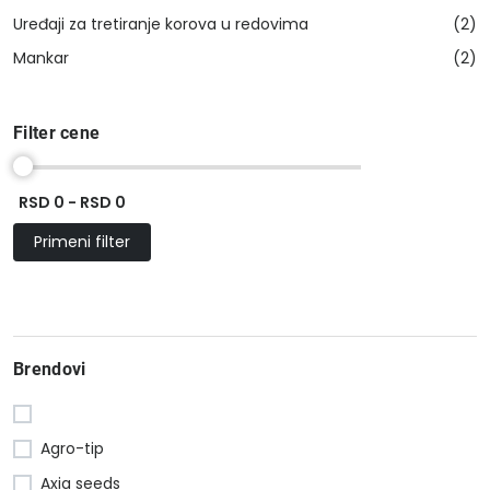
Uređaji za tretiranje korova u redovima
(2)
Mankar
(2)
Filter cene
RSD 0 - RSD 0
Primeni filter
Brendovi
Agro-tip
Axia seeds