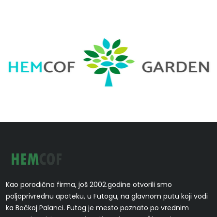
Kao porodična firma, još 2002.godine otvorili smo
poljoprivrednu apoteku, u Futogu, na glavnom putu koji vodi
ka Bačkoj Palanci. Futog je mesto poznato po vrednim