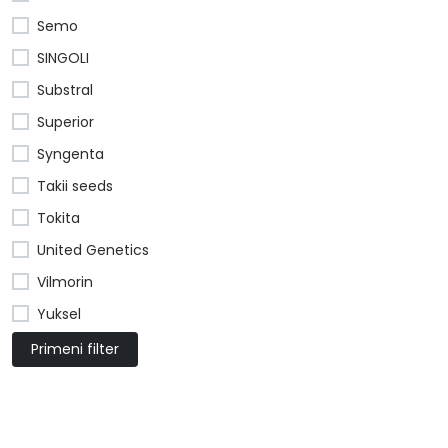
Semo
SINGOLI
Substral
Superior
Syngenta
Takii seeds
Tokita
United Genetics
Vilmorin
Yuksel
Primeni filter