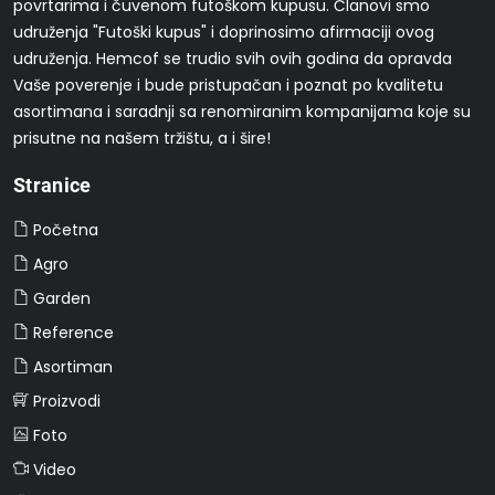
povrtarima i čuvenom futoškom kupusu. Članovi smo
udruženja "Futoški kupus" i doprinosimo afirmaciji ovog
udruženja. Hemcof se trudio svih ovih godina da opravda
Vaše poverenje i bude pristupačan i poznat po kvalitetu
asortimana i saradnji sa renomiranim kompanijama koje su
prisutne na našem tržištu, a i šire!
Stranice
Početna
Agro
Garden
Reference
Asortiman
Proizvodi
Foto
Video